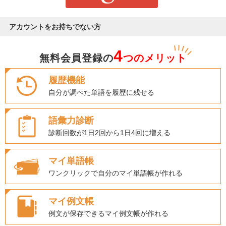
アカウントをお持ちでない方
4
無料会員登録の
つのメリット
履歴機能
自分が調べた単語を履歴に残せる
語彙力診断
診断回数が1日2回から1日4回に増える
マイ単語帳
ワンクリックで自分のマイ単語帳が作れる
マイ例文帳
例文が保存できるマイ例文帳が作れる