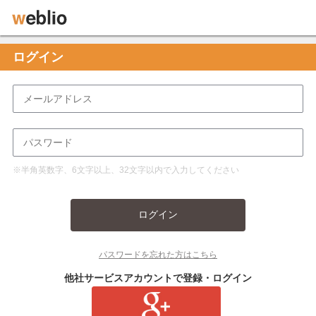
ログイン
※半角英数字、6文字以上、32文字以内で入力してください
ログイン
パスワードを忘れた方はこちら
他社サービスアカウントで登録・ログイン