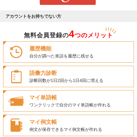
アカウントをお持ちでない方
4
無料会員登録の
つのメリット
履歴機能
自分が調べた単語を履歴に残せる
語彙力診断
診断回数が1日2回から1日4回に増える
マイ単語帳
ワンクリックで自分のマイ単語帳が作れる
マイ例文帳
例文が保存できるマイ例文帳が作れる