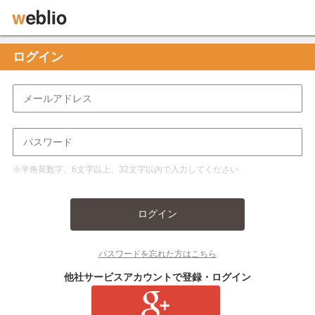
ログイン
※半角英数字、6文字以上、32文字以内で入力してください
ログイン
パスワードを忘れた方はこちら
他社サービスアカウントで登録・ログイン