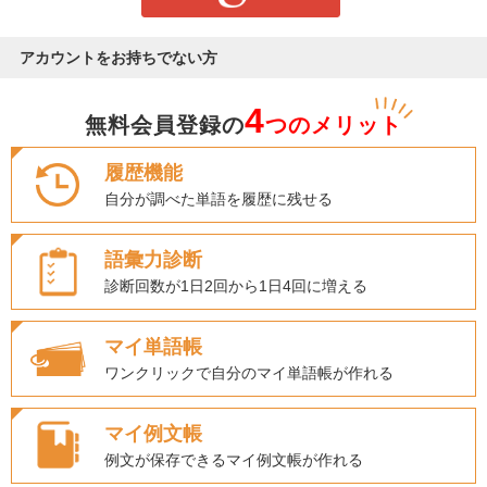
アカウントをお持ちでない方
4
無料会員登録の
つのメリット
履歴機能
自分が調べた単語を履歴に残せる
語彙力診断
診断回数が1日2回から1日4回に増える
マイ単語帳
ワンクリックで自分のマイ単語帳が作れる
マイ例文帳
例文が保存できるマイ例文帳が作れる