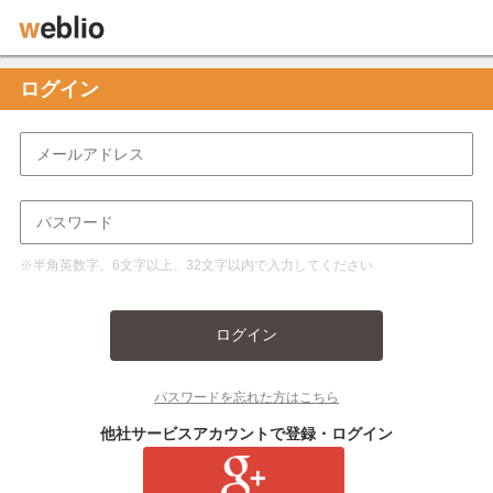
ログイン
※半角英数字、6文字以上、32文字以内で入力してください
ログイン
パスワードを忘れた方はこちら
他社サービスアカウントで登録・ログイン