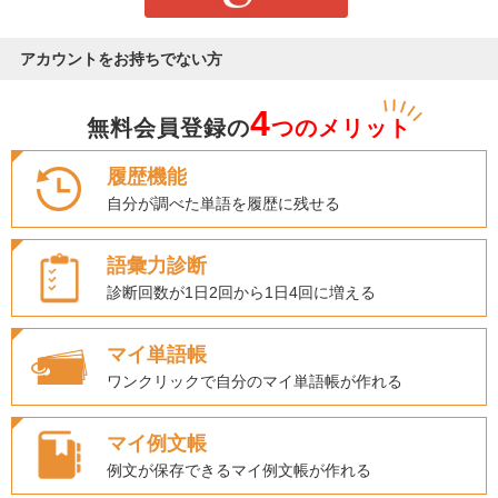
アカウントをお持ちでない方
4
無料会員登録の
つのメリット
履歴機能
自分が調べた単語を履歴に残せる
語彙力診断
診断回数が1日2回から1日4回に増える
マイ単語帳
ワンクリックで自分のマイ単語帳が作れる
マイ例文帳
例文が保存できるマイ例文帳が作れる