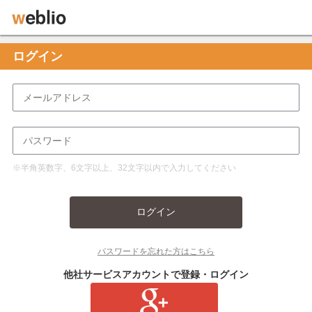
ログイン
※半角英数字、6文字以上、32文字以内で入力してください
ログイン
パスワードを忘れた方はこちら
他社サービスアカウントで登録・ログイン