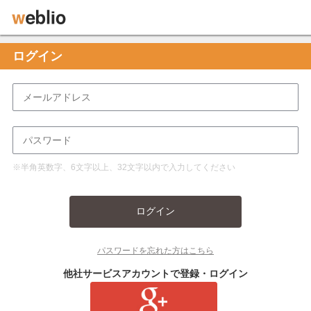
ログイン
※半角英数字、6文字以上、32文字以内で入力してください
ログイン
パスワードを忘れた方はこちら
他社サービスアカウントで登録・ログイン