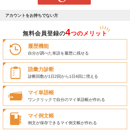
アカウントをお持ちでない方
4
無料会員登録の
つのメリット
履歴機能
自分が調べた単語を履歴に残せる
語彙力診断
診断回数が1日2回から1日4回に増える
マイ単語帳
ワンクリックで自分のマイ単語帳が作れる
マイ例文帳
例文が保存できるマイ例文帳が作れる