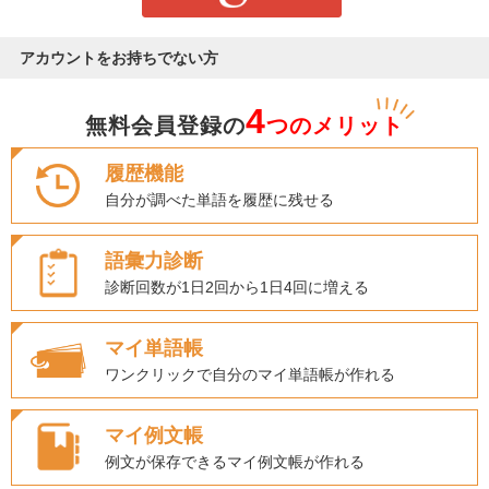
アカウントをお持ちでない方
4
無料会員登録の
つのメリット
履歴機能
自分が調べた単語を履歴に残せる
語彙力診断
診断回数が1日2回から1日4回に増える
マイ単語帳
ワンクリックで自分のマイ単語帳が作れる
マイ例文帳
例文が保存できるマイ例文帳が作れる