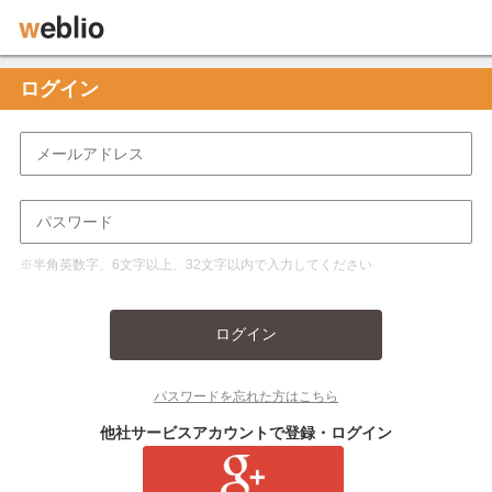
ログイン
※半角英数字、6文字以上、32文字以内で入力してください
ログイン
パスワードを忘れた方はこちら
他社サービスアカウントで登録・ログイン