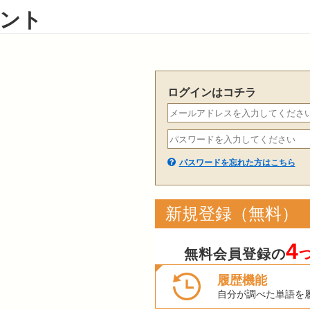
ント
ログインはコチラ
パスワードを忘れた方はこちら
新規登録（無料）
4
無料会員登録の
履歴機能
自分が調べた単語を