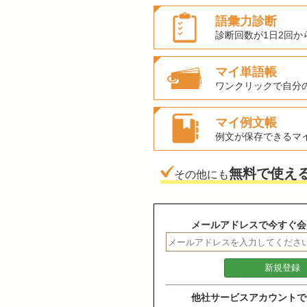
語彙力診断
診断回数が1日2回か
マイ単語帳
ワンクリックで自分
マイ例文帳
例文が保存できるマ
無料で使え
その他にも
メールアドレスで今すぐ会
他社サービスアカウントで