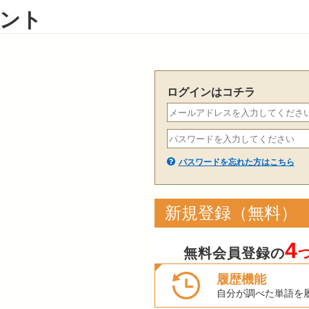
ント
ログインはコチラ
パスワードを忘れた方はこちら
新規登録（無料）
4
無料会員登録の
履歴機能
自分が調べた単語を