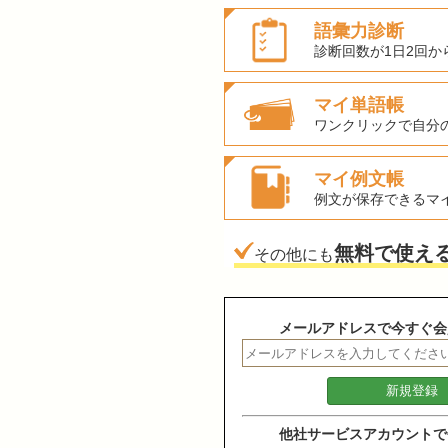
語彙力診断
診断回数が1日2回か
マイ単語帳
ワンクリックで自分
マイ例文帳
例文が保存できるマ
無料で使え
その他にも
メールアドレスで今すぐ会
他社サービスアカウントで