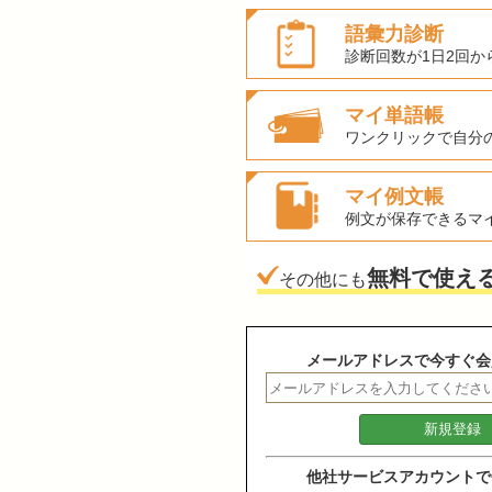
語彙力診断
診断回数が1日2回か
マイ単語帳
ワンクリックで自分
マイ例文帳
例文が保存できるマ
無料で使え
その他にも
メールアドレスで今すぐ会
他社サービスアカウントで