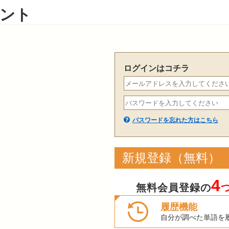
ント
ログインはコチラ
パスワードを忘れた方はこちら
新規登録（無料）
4
無料会員登録の
履歴機能
自分が調べた単語を