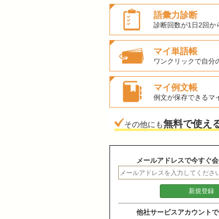
語彙力診断
診断回数が1日2回か
マイ単語帳
ワンクリックで自分
マイ例文帳
例文が保存できるマ
無料で使え
その他にも
メールアドレスで今すぐ会
他社サービスアカウントで