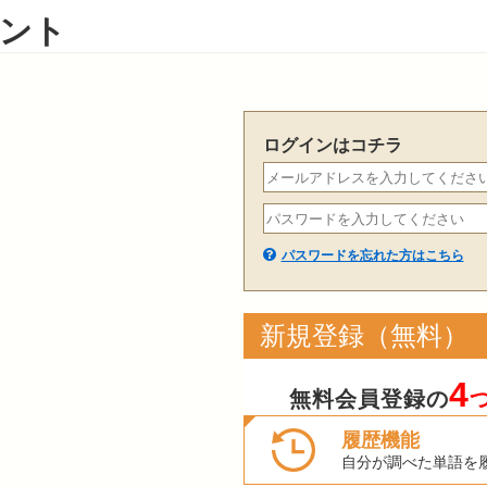
ント
ログインはコチラ
パスワードを忘れた方はこちら
新規登録（無料）
4
無料会員登録の
履歴機能
自分が調べた単語を