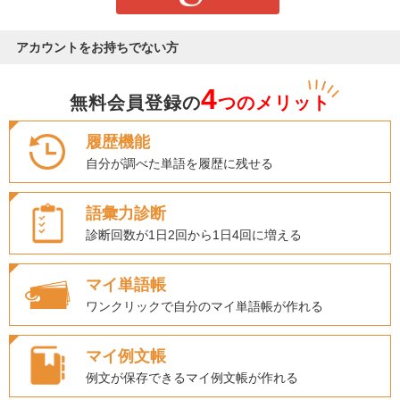
アカウントをお持ちでない方
4
無料会員登録の
つのメリット
履歴機能
自分が調べた単語を履歴に残せる
語彙力診断
診断回数が1日2回から1日4回に増える
マイ単語帳
ワンクリックで自分のマイ単語帳が作れる
マイ例文帳
例文が保存できるマイ例文帳が作れる