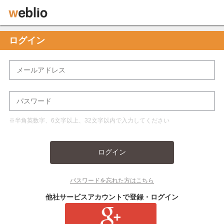
ログイン
※半角英数字、6文字以上、32文字以内で入力してください
ログイン
パスワードを忘れた方はこちら
他社サービスアカウントで登録・ログイン