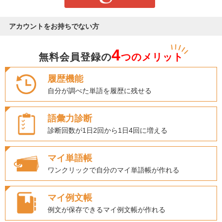
アカウントをお持ちでない方
4
無料会員登録の
つのメリット
履歴機能
自分が調べた単語を履歴に残せる
語彙力診断
診断回数が1日2回から1日4回に増える
マイ単語帳
ワンクリックで自分のマイ単語帳が作れる
マイ例文帳
例文が保存できるマイ例文帳が作れる