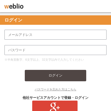
ログイン
※半角英数字、6文字以上、32文字以内で入力してください
ログイン
パスワードを忘れた方はこちら
他社サービスアカウントで登録・ログイン