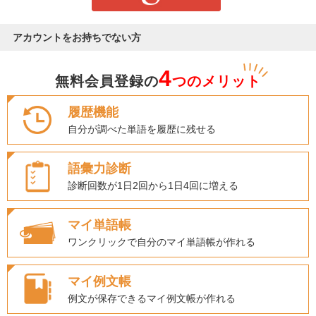
アカウントをお持ちでない方
4
無料会員登録の
つのメリット
履歴機能
自分が調べた単語を履歴に残せる
語彙力診断
診断回数が1日2回から1日4回に増える
マイ単語帳
ワンクリックで自分のマイ単語帳が作れる
マイ例文帳
例文が保存できるマイ例文帳が作れる