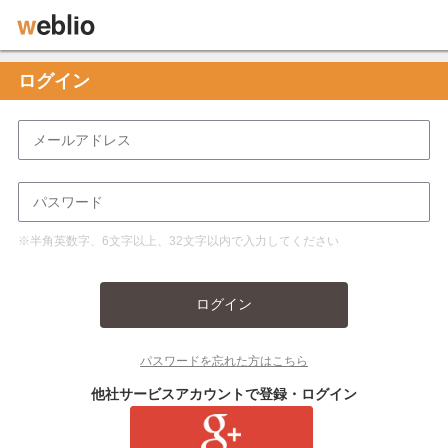
ログイン
※半角英数字、6文字以上、32文字以内で入力してください
ログイン
パスワードを忘れた方はこちら
他社サービスアカウントで登録・ログイン