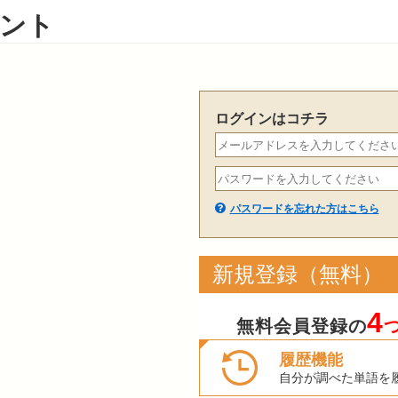
ント
ログインはコチラ
パスワードを忘れた方はこちら
新規登録（無料）
4
無料会員登録の
履歴機能
自分が調べた単語を