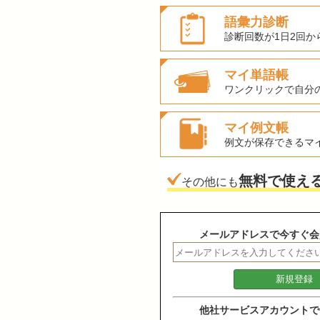
語彙力診断
診断回数が1日2回か
マイ単語帳
ワンクリックで自分
マイ例文帳
例文が保存できるマ
無料で使え
その他にも
メールアドレスで今すぐ会
他社サービスアカウントで