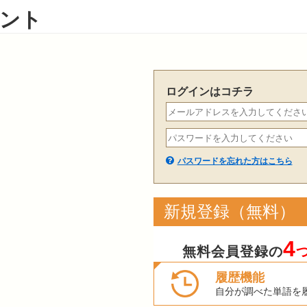
ント
ログインはコチラ
パスワードを忘れた方はこちら
新規登録（無料）
4
無料会員登録の
履歴機能
自分が調べた単語を