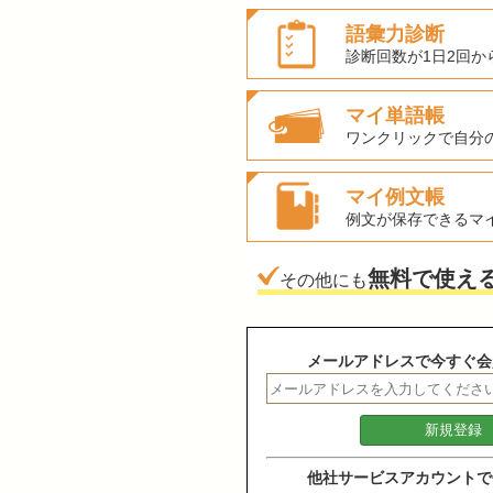
語彙力診断
診断回数が1日2回か
マイ単語帳
ワンクリックで自分
マイ例文帳
例文が保存できるマ
無料で使え
その他にも
メールアドレスで今すぐ会
他社サービスアカウントで