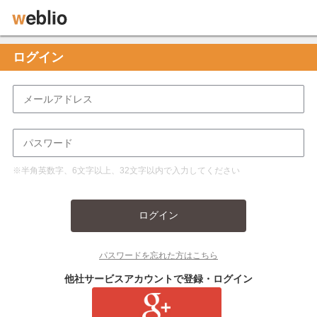
ログイン
※半角英数字、6文字以上、32文字以内で入力してください
ログイン
パスワードを忘れた方はこちら
他社サービスアカウントで登録・ログイン