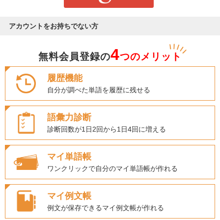
アカウントをお持ちでない方
4
無料会員登録の
つのメリット
履歴機能
自分が調べた単語を履歴に残せる
語彙力診断
診断回数が1日2回から1日4回に増える
マイ単語帳
ワンクリックで自分のマイ単語帳が作れる
マイ例文帳
例文が保存できるマイ例文帳が作れる