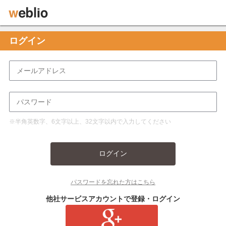
ログイン
※半角英数字、6文字以上、32文字以内で入力してください
ログイン
パスワードを忘れた方はこちら
他社サービスアカウントで登録・ログイン