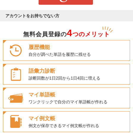
アカウントをお持ちでない方
4
無料会員登録の
つのメリット
履歴機能
自分が調べた単語を履歴に残せる
語彙力診断
診断回数が1日2回から1日4回に増える
マイ単語帳
ワンクリックで自分のマイ単語帳が作れる
マイ例文帳
例文が保存できるマイ例文帳が作れる