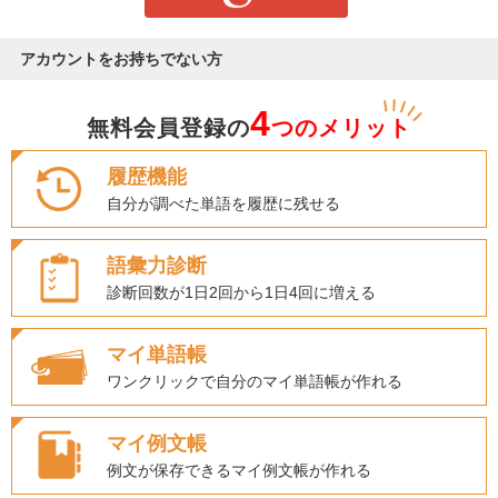
アカウントをお持ちでない方
4
無料会員登録の
つのメリット
履歴機能
自分が調べた単語を履歴に残せる
語彙力診断
診断回数が1日2回から1日4回に増える
マイ単語帳
ワンクリックで自分のマイ単語帳が作れる
マイ例文帳
例文が保存できるマイ例文帳が作れる