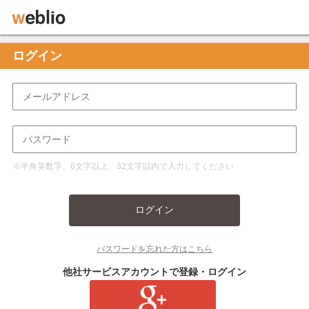
ログイン
※半角英数字、6文字以上、32文字以内で入力してください
ログイン
パスワードを忘れた方はこちら
他社サービスアカウントで登録・ログイン