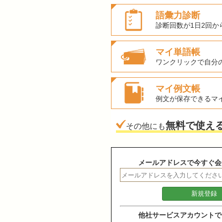
語彙力診断
診断回数が1日2回か
マイ単語帳
ワンクリックで自分
マイ例文帳
例文が保存できるマ
無料で使え
その他にも
メールアドレスで今すぐ会
他社サービスアカウントで