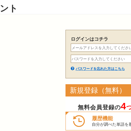
ント
ログインはコチラ
パスワードを忘れた方はこちら
新規登録（無料）
4
無料会員登録の
履歴機能
自分が調べた単語を