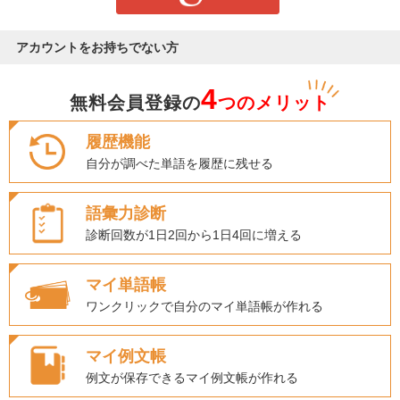
アカウントをお持ちでない方
4
無料会員登録の
つのメリット
履歴機能
自分が調べた単語を履歴に残せる
語彙力診断
診断回数が1日2回から1日4回に増える
マイ単語帳
ワンクリックで自分のマイ単語帳が作れる
マイ例文帳
例文が保存できるマイ例文帳が作れる