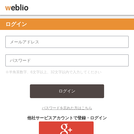
ログイン
※半角英数字、6文字以上、32文字以内で入力してください
ログイン
パスワードを忘れた方はこちら
他社サービスアカウントで登録・ログイン