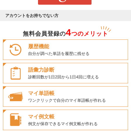
アカウントをお持ちでない方
4
無料会員登録の
つのメリット
履歴機能
自分が調べた単語を履歴に残せる
語彙力診断
診断回数が1日2回から1日4回に増える
マイ単語帳
ワンクリックで自分のマイ単語帳が作れる
マイ例文帳
例文が保存できるマイ例文帳が作れる