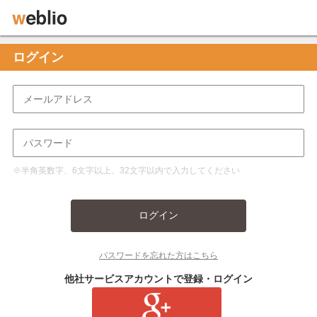
ログイン
※半角英数字、6文字以上、32文字以内で入力してください
ログイン
パスワードを忘れた方はこちら
他社サービスアカウントで登録・ログイン