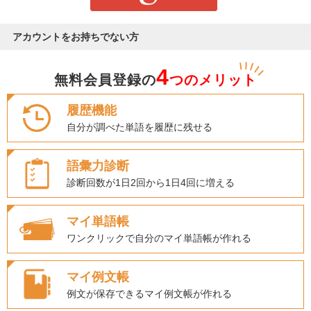
アカウントをお持ちでない方
4
無料会員登録の
つのメリット
履歴機能
自分が調べた単語を履歴に残せる
語彙力診断
診断回数が1日2回から1日4回に増える
マイ単語帳
ワンクリックで自分のマイ単語帳が作れる
マイ例文帳
例文が保存できるマイ例文帳が作れる