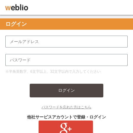
ログイン
※半角英数字、6文字以上、32文字以内で入力してください
ログイン
パスワードを忘れた方はこちら
他社サービスアカウントで登録・ログイン