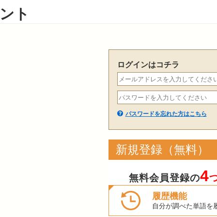
ント
ログインはコチラ
パスワードを忘れた方はこちら
新規登録（無料）
4
無料会員登録の
履歴機能
自分が調べた単語を