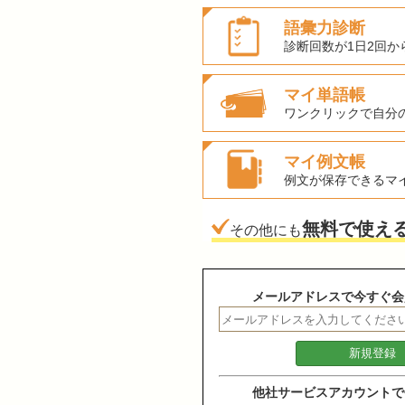
語彙力診断
診断回数が1日2回か
マイ単語帳
ワンクリックで自分
マイ例文帳
例文が保存できるマ
無料で使え
その他にも
メールアドレスで今すぐ会
他社サービスアカウントで