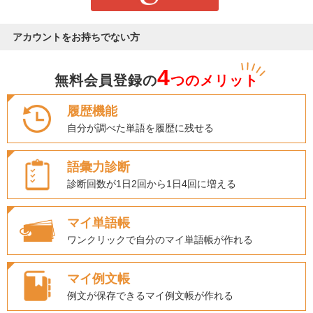
アカウントをお持ちでない方
4
無料会員登録の
つのメリット
履歴機能
自分が調べた単語を履歴に残せる
語彙力診断
診断回数が1日2回から1日4回に増える
マイ単語帳
ワンクリックで自分のマイ単語帳が作れる
マイ例文帳
例文が保存できるマイ例文帳が作れる