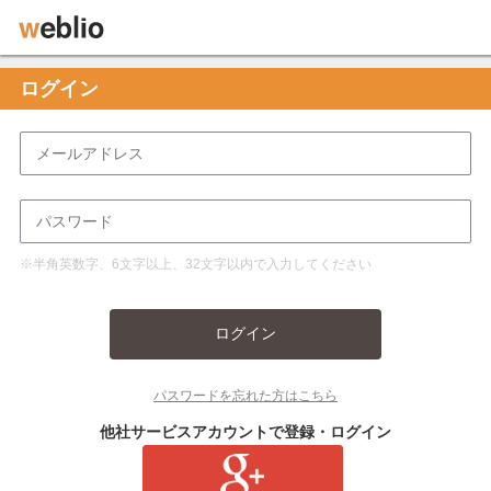
ログイン
※半角英数字、6文字以上、32文字以内で入力してください
ログイン
パスワードを忘れた方はこちら
他社サービスアカウントで登録・ログイン