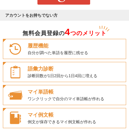
アカウントをお持ちでない方
4
無料会員登録の
つのメリット
履歴機能
自分が調べた単語を履歴に残せる
語彙力診断
診断回数が1日2回から1日4回に増える
マイ単語帳
ワンクリックで自分のマイ単語帳が作れる
マイ例文帳
例文が保存できるマイ例文帳が作れる