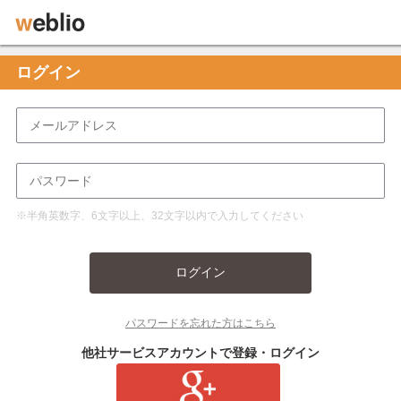
ログイン
※半角英数字、6文字以上、32文字以内で入力してください
ログイン
パスワードを忘れた方はこちら
他社サービスアカウントで登録・ログイン