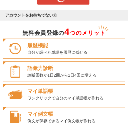
アカウントをお持ちでない方
4
無料会員登録の
つのメリット
履歴機能
自分が調べた単語を履歴に残せる
語彙力診断
診断回数が1日2回から1日4回に増える
マイ単語帳
ワンクリックで自分のマイ単語帳が作れる
マイ例文帳
例文が保存できるマイ例文帳が作れる