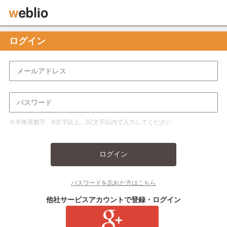
ログイン
※半角英数字、6文字以上、32文字以内で入力してください
ログイン
パスワードを忘れた方はこちら
他社サービスアカウントで登録・ログイン