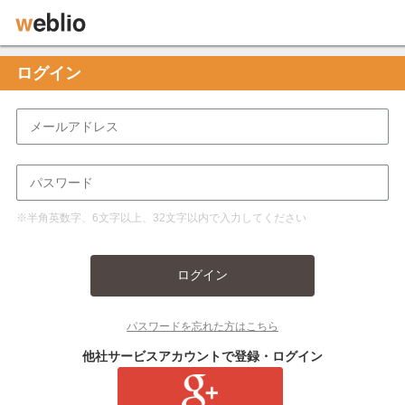
ログイン
※半角英数字、6文字以上、32文字以内で入力してください
ログイン
パスワードを忘れた方はこちら
他社サービスアカウントで登録・ログイン