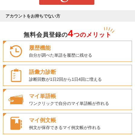
アカウントをお持ちでない方
4
無料会員登録の
つのメリット
履歴機能
自分が調べた単語を履歴に残せる
語彙力診断
診断回数が1日2回から1日4回に増える
マイ単語帳
ワンクリックで自分のマイ単語帳が作れる
マイ例文帳
例文が保存できるマイ例文帳が作れる