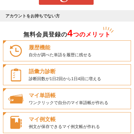
アカウントをお持ちでない方
4
無料会員登録の
つのメリット
履歴機能
自分が調べた単語を履歴に残せる
語彙力診断
診断回数が1日2回から1日4回に増える
マイ単語帳
ワンクリックで自分のマイ単語帳が作れる
マイ例文帳
例文が保存できるマイ例文帳が作れる