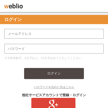
ログイン
※半角英数字、6文字以上、32文字以内で入力してください
ログイン
パスワードを忘れた方はこちら
他社サービスアカウントで登録・ログイン