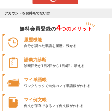
アカウントをお持ちでない方
4
無料会員登録の
つのメリット
履歴機能
自分が調べた単語を履歴に残せる
語彙力診断
診断回数が1日2回から1日4回に増える
マイ単語帳
ワンクリックで自分のマイ単語帳が作れる
マイ例文帳
例文が保存できるマイ例文帳が作れる