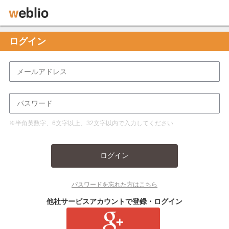
ログイン
※半角英数字、6文字以上、32文字以内で入力してください
ログイン
パスワードを忘れた方はこちら
他社サービスアカウントで登録・ログイン