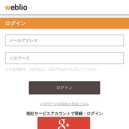
ログイン
※半角英数字、6文字以上、32文字以内で入力してください
ログイン
パスワードを忘れた方はこちら
他社サービスアカウントで登録・ログイン