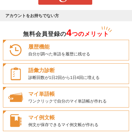
アカウントをお持ちでない方
4
無料会員登録の
つのメリット
履歴機能
自分が調べた単語を履歴に残せる
語彙力診断
診断回数が1日2回から1日4回に増える
マイ単語帳
ワンクリックで自分のマイ単語帳が作れる
マイ例文帳
例文が保存できるマイ例文帳が作れる