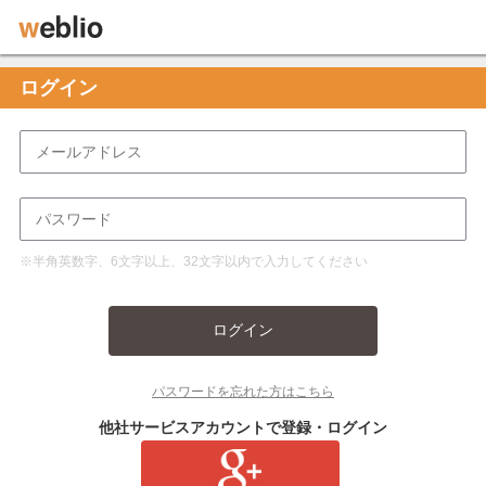
ログイン
※半角英数字、6文字以上、32文字以内で入力してください
ログイン
パスワードを忘れた方はこちら
他社サービスアカウントで登録・ログイン