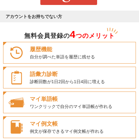
アカウントをお持ちでない方
4
無料会員登録の
つのメリット
履歴機能
自分が調べた単語を履歴に残せる
語彙力診断
診断回数が1日2回から1日4回に増える
マイ単語帳
ワンクリックで自分のマイ単語帳が作れる
マイ例文帳
例文が保存できるマイ例文帳が作れる