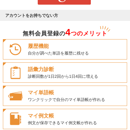
アカウントをお持ちでない方
4
無料会員登録の
つのメリット
履歴機能
自分が調べた単語を履歴に残せる
語彙力診断
診断回数が1日2回から1日4回に増える
マイ単語帳
ワンクリックで自分のマイ単語帳が作れる
マイ例文帳
例文が保存できるマイ例文帳が作れる