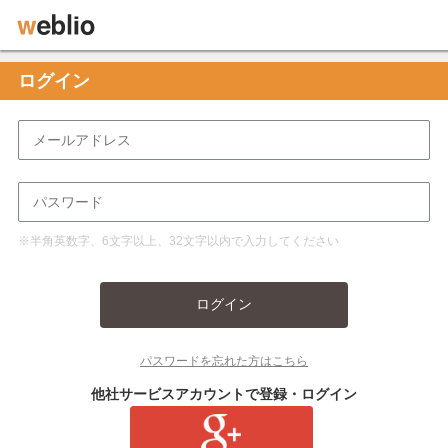
ログイン
※半角英数字、6文字以上、32文字以内で入力してください
ログイン
パスワードを忘れた方はこちら
他社サービスアカウントで登録・ログイン