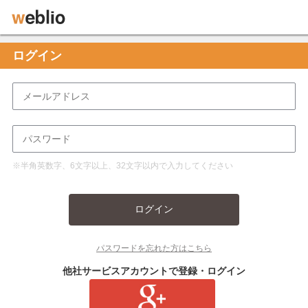
ログイン
※半角英数字、6文字以上、32文字以内で入力してください
ログイン
パスワードを忘れた方はこちら
他社サービスアカウントで登録・ログイン