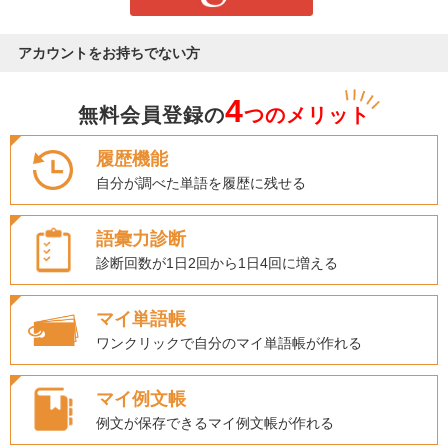
アカウントをお持ちでない方
4
無料会員登録の
つのメリット
履歴機能
自分が調べた単語を履歴に残せる
語彙力診断
診断回数が1日2回から1日4回に増える
マイ単語帳
ワンクリックで自分のマイ単語帳が作れる
マイ例文帳
例文が保存できるマイ例文帳が作れる