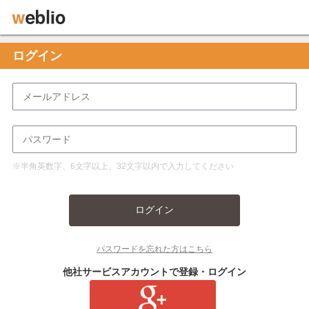
ログイン
※半角英数字、6文字以上、32文字以内で入力してください
ログイン
パスワードを忘れた方はこちら
他社サービスアカウントで登録・ログイン