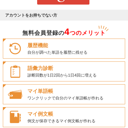
アカウントをお持ちでない方
4
無料会員登録の
つのメリット
履歴機能
自分が調べた単語を履歴に残せる
語彙力診断
診断回数が1日2回から1日4回に増える
マイ単語帳
ワンクリックで自分のマイ単語帳が作れる
マイ例文帳
例文が保存できるマイ例文帳が作れる