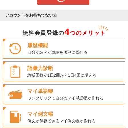
アカウントをお持ちでない方
4
無料会員登録の
つのメリット
履歴機能
自分が調べた単語を履歴に残せる
語彙力診断
診断回数が1日2回から1日4回に増える
マイ単語帳
ワンクリックで自分のマイ単語帳が作れる
マイ例文帳
例文が保存できるマイ例文帳が作れる