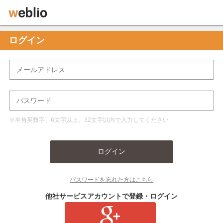
ログイン
※半角英数字、6文字以上、32文字以内で入力してください
ログイン
パスワードを忘れた方はこちら
他社サービスアカウントで登録・ログイン