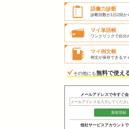
語彙力診断
診断回数が1日2回か
マイ単語帳
ワンクリックで自分
マイ例文帳
例文が保存できるマ
無料で使え
その他にも
メールアドレスで今すぐ会
他社サービスアカウントで