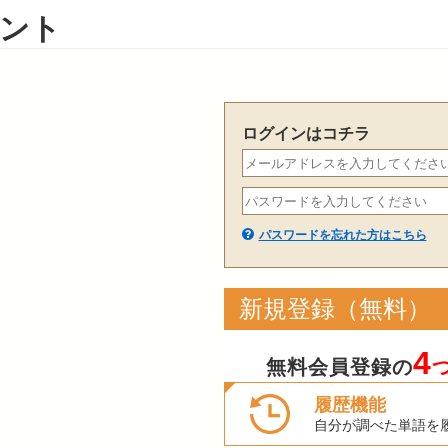
ント
ログインはコチラ
パスワードを忘れた方はこちら
新規登録（無料）
4
無料会員登録の
履歴機能
自分が調べた単語を