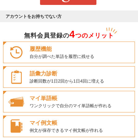
アカウントをお持ちでない方
4
無料会員登録の
つのメリット
履歴機能
自分が調べた単語を履歴に残せる
語彙力診断
診断回数が1日2回から1日4回に増える
マイ単語帳
ワンクリックで自分のマイ単語帳が作れる
マイ例文帳
例文が保存できるマイ例文帳が作れる