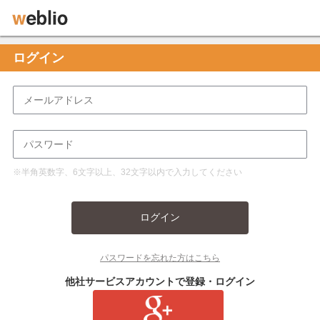
ログイン
※半角英数字、6文字以上、32文字以内で入力してください
ログイン
パスワードを忘れた方はこちら
他社サービスアカウントで登録・ログイン