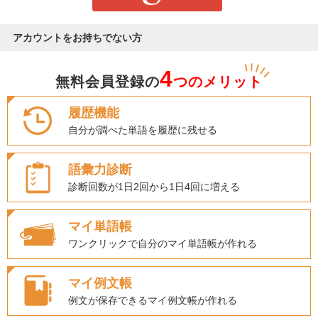
アカウントをお持ちでない方
4
無料会員登録の
つのメリット
履歴機能
自分が調べた単語を履歴に残せる
語彙力診断
診断回数が1日2回から1日4回に増える
マイ単語帳
ワンクリックで自分のマイ単語帳が作れる
マイ例文帳
例文が保存できるマイ例文帳が作れる