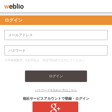
ログイン
※半角英数字、6文字以上、32文字以内で入力してください
ログイン
パスワードを忘れた方はこちら
他社サービスアカウントで登録・ログイン