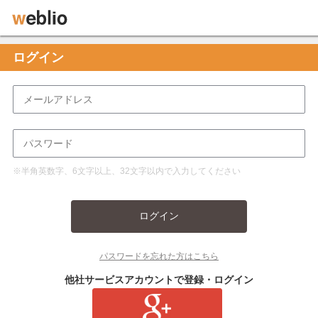
ログイン
※半角英数字、6文字以上、32文字以内で入力してください
ログイン
パスワードを忘れた方はこちら
他社サービスアカウントで登録・ログイン