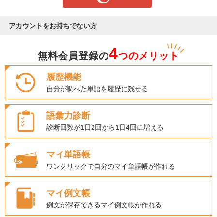
アカウントをお持ちでない方
4
無料会員登録の
つのメリット
履歴機能
自分が調べた単語を履歴に残せる
語彙力診断
診断回数が1日2回から1日4回に増える
マイ単語帳
ワンクリックで自分のマイ単語帳が作れる
マイ例文帳
例文が保存できるマイ例文帳が作れる