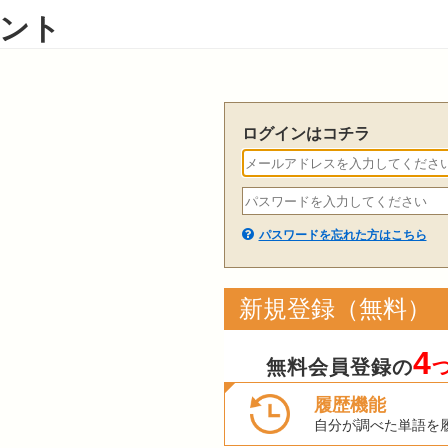
ント
ログインはコチラ
パスワードを忘れた方はこちら
新規登録（無料）
4
無料会員登録の
履歴機能
自分が調べた単語を