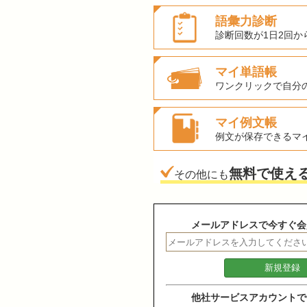
語彙力診断
診断回数が1日2回か
マイ単語帳
ワンクリックで自分
マイ例文帳
例文が保存できるマ
無料で使え
その他にも
メールアドレスで今すぐ会
他社サービスアカウントで