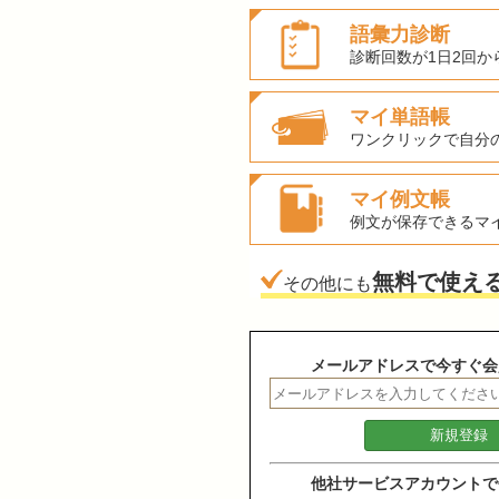
語彙力診断
診断回数が1日2回か
マイ単語帳
ワンクリックで自分
マイ例文帳
例文が保存できるマ
無料で使え
その他にも
メールアドレスで今すぐ会
他社サービスアカウントで