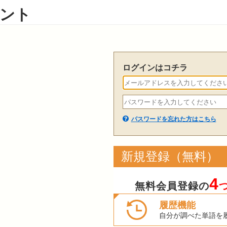
ント
ログインはコチラ
パスワードを忘れた方はこちら
新規登録（無料）
4
無料会員登録の
履歴機能
自分が調べた単語を