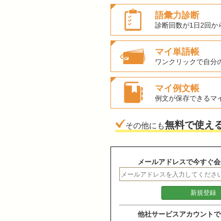
語彙力診断
診断回数が1日2回か
マイ単語帳
ワンクリックで自分
マイ例文帳
例文が保存できるマ
無料で使え
その他にも
メールアドレスで今すぐ会
他社サービスアカウントで