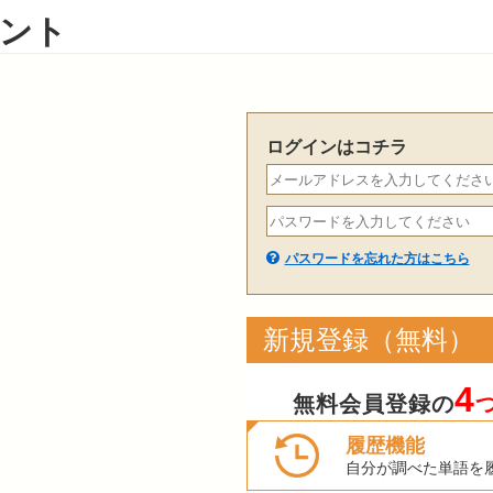
ント
ログインはコチラ
パスワードを忘れた方はこちら
新規登録（無料）
4
無料会員登録の
履歴機能
自分が調べた単語を