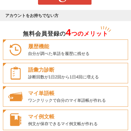
アカウントをお持ちでない方
4
無料会員登録の
つのメリット
履歴機能
自分が調べた単語を履歴に残せる
語彙力診断
診断回数が1日2回から1日4回に増える
マイ単語帳
ワンクリックで自分のマイ単語帳が作れる
マイ例文帳
例文が保存できるマイ例文帳が作れる