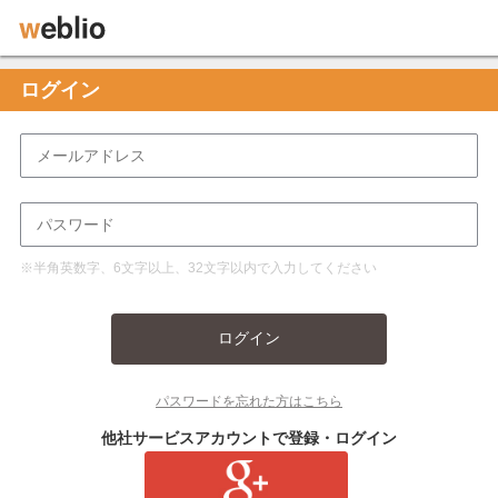
ログイン
※半角英数字、6文字以上、32文字以内で入力してください
ログイン
パスワードを忘れた方はこちら
他社サービスアカウントで登録・ログイン