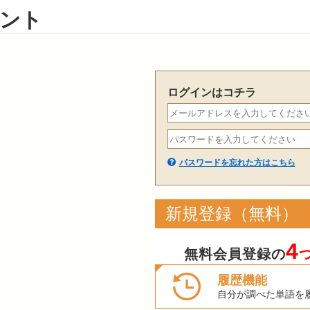
ント
ログインはコチラ
パスワードを忘れた方はこちら
新規登録（無料）
4
無料会員登録の
履歴機能
自分が調べた単語を