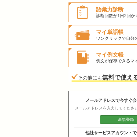
語彙力診断
診断回数が1日2回か
マイ単語帳
ワンクリックで自分
マイ例文帳
例文が保存できるマ
無料で使え
その他にも
メールアドレスで今すぐ会
他社サービスアカウントで