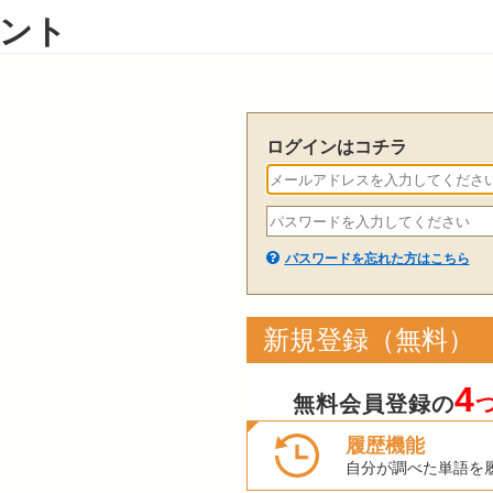
ント
ログインはコチラ
パスワードを忘れた方はこちら
新規登録（無料）
4
無料会員登録の
履歴機能
自分が調べた単語を