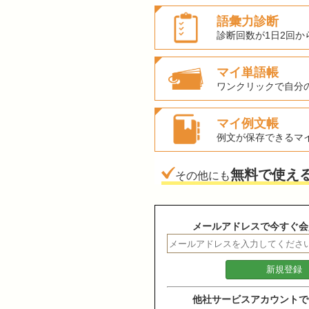
語彙力診断
診断回数が1日2回か
マイ単語帳
ワンクリックで自分
マイ例文帳
例文が保存できるマ
無料で使え
その他にも
メールアドレスで今すぐ会
他社サービスアカウントで