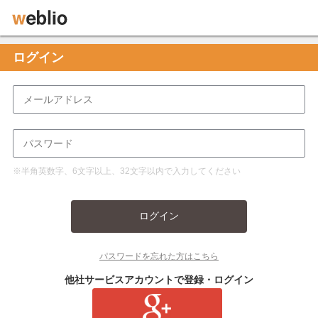
ログイン
※半角英数字、6文字以上、32文字以内で入力してください
ログイン
パスワードを忘れた方はこちら
他社サービスアカウントで登録・ログイン