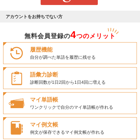
アカウントをお持ちでない方
4
無料会員登録の
つのメリット
履歴機能
自分が調べた単語を履歴に残せる
語彙力診断
診断回数が1日2回から1日4回に増える
マイ単語帳
ワンクリックで自分のマイ単語帳が作れる
マイ例文帳
例文が保存できるマイ例文帳が作れる