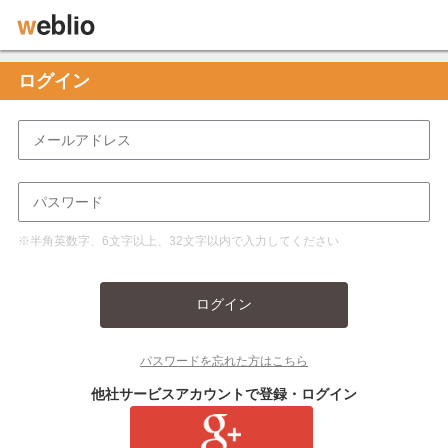
ログイン
※半角英数字、6文字以上、32文字以内で入力してください
ログイン
パスワードを忘れた方はこちら
他社サービスアカウントで登録・ログイン