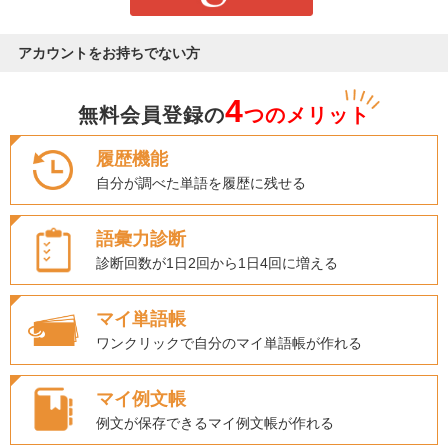
アカウントをお持ちでない方
4
無料会員登録の
つのメリット
履歴機能
自分が調べた単語を履歴に残せる
語彙力診断
診断回数が1日2回から1日4回に増える
マイ単語帳
ワンクリックで自分のマイ単語帳が作れる
マイ例文帳
例文が保存できるマイ例文帳が作れる