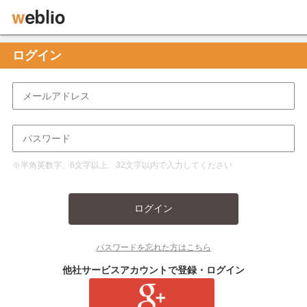
ログイン
※半角英数字、6文字以上、32文字以内で入力してください
ログイン
パスワードを忘れた方はこちら
他社サービスアカウントで登録・ログイン