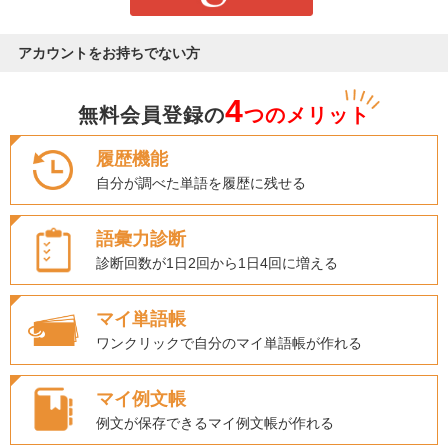
アカウントをお持ちでない方
4
無料会員登録の
つのメリット
履歴機能
自分が調べた単語を履歴に残せる
語彙力診断
診断回数が1日2回から1日4回に増える
マイ単語帳
ワンクリックで自分のマイ単語帳が作れる
マイ例文帳
例文が保存できるマイ例文帳が作れる