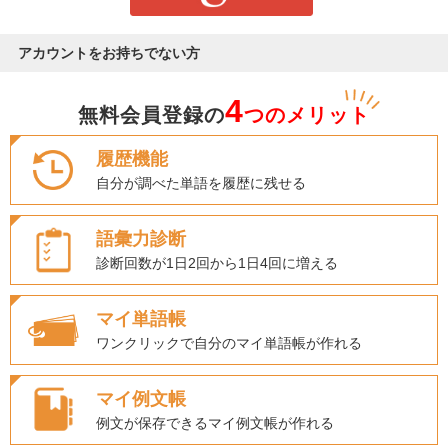
アカウントをお持ちでない方
4
無料会員登録の
つのメリット
履歴機能
自分が調べた単語を履歴に残せる
語彙力診断
診断回数が1日2回から1日4回に増える
マイ単語帳
ワンクリックで自分のマイ単語帳が作れる
マイ例文帳
例文が保存できるマイ例文帳が作れる