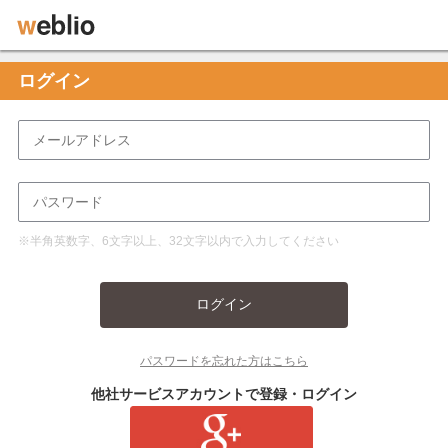
ログイン
※半角英数字、6文字以上、32文字以内で入力してください
ログイン
パスワードを忘れた方はこちら
他社サービスアカウントで登録・ログイン