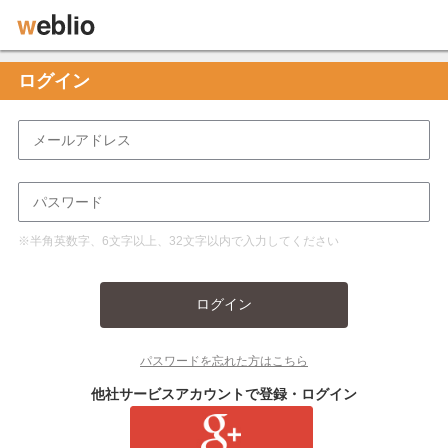
ログイン
※半角英数字、6文字以上、32文字以内で入力してください
ログイン
パスワードを忘れた方はこちら
他社サービスアカウントで登録・ログイン