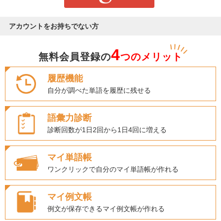
アカウントをお持ちでない方
4
無料会員登録の
つのメリット
履歴機能
自分が調べた単語を履歴に残せる
語彙力診断
診断回数が1日2回から1日4回に増える
マイ単語帳
ワンクリックで自分のマイ単語帳が作れる
マイ例文帳
例文が保存できるマイ例文帳が作れる